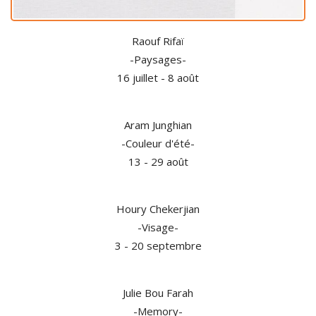
Raouf Rifaï
-Paysages-
16 juillet - 8 août
Aram Junghian
-Couleur d'été-
13 - 29 août
Houry Chekerjian
-Visage-
3 - 20 septembre
Julie Bou Farah
-Memory-