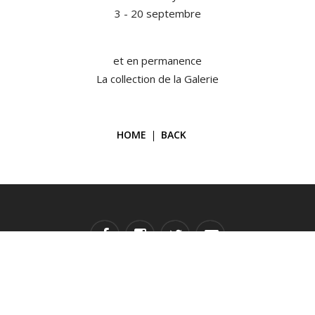
3 - 20 septembre
et en permanence
La collection de la Galerie
HOME
BACK
Copyright © 2026 Galerie Janine Rubeiz. All Rights Reserved.
Developed by
TECH SUPPORT.