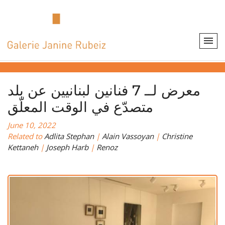
معرض لــ 7 فنانين لبنانيين عن بلد
متصدّع في الوقت المعلّق
June 10, 2022
Related to
Adlita Stephan
|
Alain Vassoyan
|
Christine
Kettaneh
|
Joseph Harb
|
Renoz