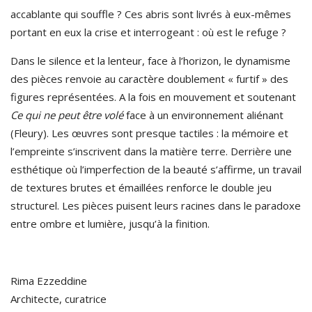
accablante qui souffle ?
Ces abris sont livrés à eux-mêmes
portant en eux la crise et interrogeant : où est le refuge ?
Dans le silence et la lenteur, face à l’horizon, l
e dynamisme
des pièces renvoie au caractère doublement « furtif » des
figures représentées. A la fois en mouvement et soutenant
Ce qui ne peut être volé
face à un environnement aliénant
(Fleury). Les œuvres sont presque tactiles : la mémoire et
l’empreinte s’inscrivent dans la matière terre. Derrière une
esthétique où l’imperfection de la beauté s’affirme, un travail
de textures brutes et émaillées renforce le double jeu
structurel. Les pièces puisent leurs racines dans le paradoxe
entre ombre et lumière, jusqu’à la finition.
Rima Ezzeddine
Architecte, curatrice