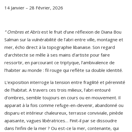
14 Janvier – 28 Février, 2026
“
Ombres et
Abris
est le fruit d’une réflexion de Diana Bou
Salman sur la vulnérabilité de l’abri entre ville, montagne et
mer, écho direct à la topographie libanaise. Son regard
d’architecte se mêle à ses mains d’artiste pour faire
ressortir, en parcourant ce triptyque, l’ambivalence de
l’habiter au monde : fil rouge qui reflète sa double identité.
L’exposition interroge la tension entre fragilité et pérennité
de l’habitat. A travers ces trois milieux, l’abri entouré
d’ombres, semble toujours en cours ou en mouvement. Il
apparait à la fois comme refuge-en-devenir, abandonné ou
disparu et intérieur chaleureux, terrasse conviviale, pinède
apaisante, vagues libératrices… Finit-il par se dissoudre
dans l’infini de la mer ? Ou est-ce la mer, contenante, qui