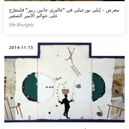
معرض - إيلي بورجيلي في "غاليري جانين ربيز" فلنتفرّج
على عوالم الأمير الصغير
Elie Bourgely
2014-11-15