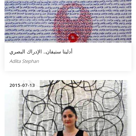
أدليتا ستيفان.. الإدراك البصري
Adlita Stephan
2015-07-13