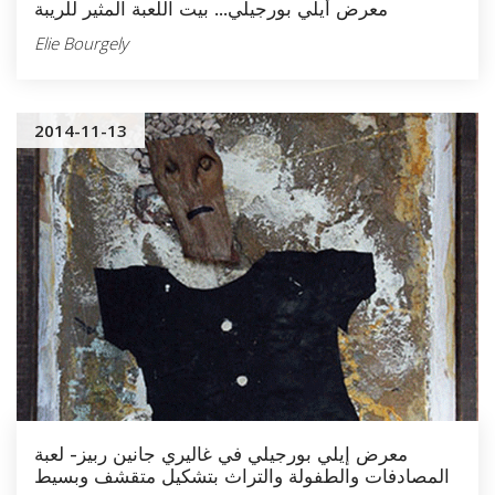
معرض أيلي بورجيلي... بيت اللعبة المثير للريبة
Elie Bourgely
2014-11-13
معرض إيلي بورجيلي في غاليري جانين ربيز- لعبة
المصادفات والطفولة والتراث بتشكيل متقشف وبسيط