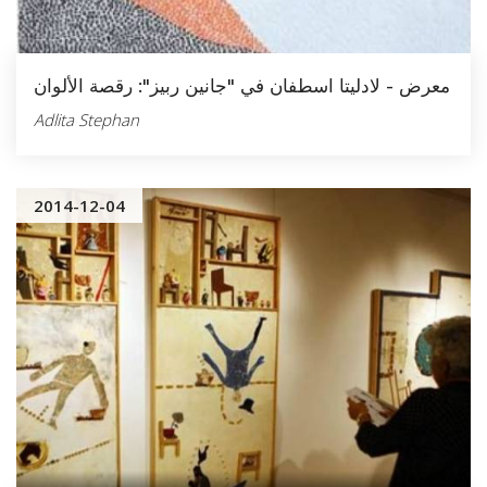
معرض - لادليتا اسطفان في "جانين ربيز": رقصة الألوان
Adlita Stephan
2014-12-04