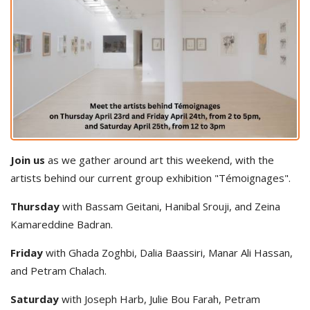
Join us
as we gather around art this weekend, with the
artists behind our current group exhibition "Témoignages".
Thursday
with Bassam Geitani, Hanibal Srouji, and Zeina
Kamareddine Badran.
Friday
with Ghada Zoghbi, Dalia Baassiri, Manar Ali Hassan,
and Petram Chalach.
Saturday
with Joseph Harb, Julie Bou Farah, Petram