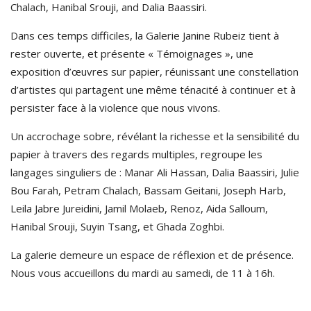
Chalach, Hanibal Srouji, and Dalia Baassiri.
Dans ces temps difficiles, la Galerie Janine Rubeiz tient à
rester ouverte, et présente « Témoignages », une
exposition d’œuvres sur papier, réunissant une constellation
d’artistes qui partagent une même ténacité à continuer et à
persister face à la violence que nous vivons.
Un accrochage sobre, révélant la richesse et la sensibilité du
papier à travers des regards multiples, regroupe les
langages singuliers de : Manar Ali Hassan, Dalia Baassiri, Julie
Bou Farah, Petram Chalach, Bassam Geitani, Joseph Harb,
Leila Jabre Jureidini, Jamil Molaeb, Renoz, Aida Salloum,
Hanibal Srouji, Suyin Tsang, et Ghada Zoghbi.
La galerie demeure un espace de réflexion et de présence.
Nous vous accueillons du mardi au samedi, de 11 à 16h.