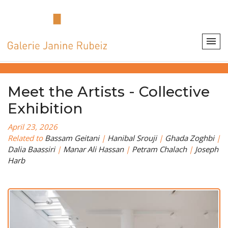
Meet the Artists - Collective
Exhibition
April 23, 2026
Related to
Bassam Geitani
|
Hanibal Srouji
|
Ghada Zoghbi
|
Dalia Baassiri
|
Manar Ali Hassan
|
Petram Chalach
|
Joseph
Harb